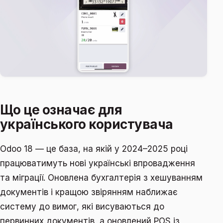
Що це означає для
українського користувача
Odoo 18 — це база, на якій у 2024–2025 році
працюватимуть нові українські впровадження
та міграції. Оновлена бухгалтерія з хешуванням
документів і кращою звірянням наближає
систему до вимог, які висуваються до
первинних документів, а оновлений POS із