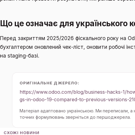
Що це означає для українського 
Перед закриттям 2025/2026 фіскального року на Od
бухгалтером оновлений чек-ліст, оновити робочі інс
на staging-базі.
ОРИГІНАЛЬНЕ ДЖЕРЕЛО:
https://www.odoo.com/blog/business-hacks-1/ho
gs-in-odoo-19-compared-to-previous-versions-21
Матеріал адаптовано українською. Ми переписали, а
точних формулювань зверніться до першоджерела.
СХОЖІ НОВИНИ