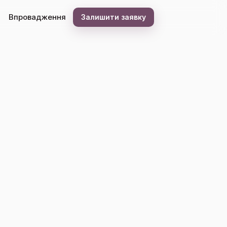
Впровадження
Залишити заявку