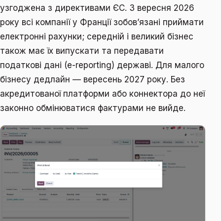
узгоджена з директивами ЄС. З вересня 2026
року всі компанії у Франції зобов’язані приймати
електронні рахунки; середній і великий бізнес
також має їх випускати та передавати
податкові дані (e-reporting) державі. Для малого
бізнесу дедлайн — вересень 2027 року. Без
акредитованої платформи або коннектора до неї
законно обмінюватися фактурами не вийде.