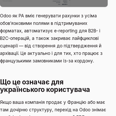
Odoo як PA вміє генерувати рахунки з усіма
обов’язковими полями в підтримуваних
форматах, автоматизує e-reporting для B2B- і
B2C-операцій, а також закриває лайфциклові
сценарії — від створення до підтвердження й
архівації. Це актуально і для тих, хто працює з
французькими замовниками із-за кордону.
Що це означає для
українського користувача
Якщо ваша компанія продає у Францію або має
там дочірню структуру, перехід на Odoo знімає