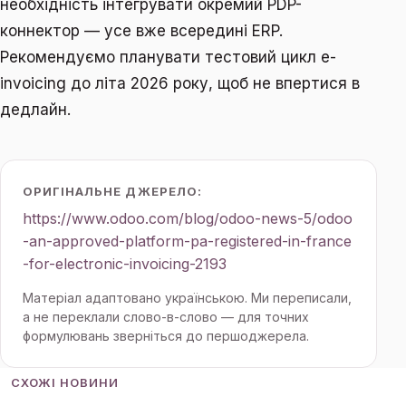
необхідність інтегрувати окремий PDP-
коннектор — усе вже всередині ERP.
Рекомендуємо планувати тестовий цикл e-
invoicing до літа 2026 року, щоб не впертися в
дедлайн.
ОРИГІНАЛЬНЕ ДЖЕРЕЛО:
https://www.odoo.com/blog/odoo-news-5/odoo
-an-approved-platform-pa-registered-in-france
-for-electronic-invoicing-2193
Матеріал адаптовано українською. Ми переписали,
а не переклали слово-в-слово — для точних
формулювань зверніться до першоджерела.
СХОЖІ НОВИНИ