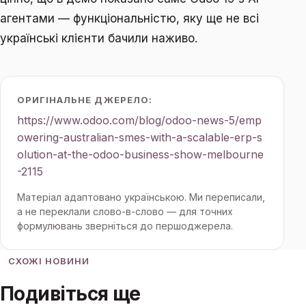
агентами — функціональністю, яку ще не всі
українські клієнти бачили наживо.
ОРИГІНАЛЬНЕ ДЖЕРЕЛО:
https://www.odoo.com/blog/odoo-news-5/emp
owering-australian-smes-with-a-scalable-erp-s
olution-at-the-odoo-business-show-melbourne
-2115
Матеріал адаптовано українською. Ми переписали,
а не переклали слово-в-слово — для точних
формулювань зверніться до першоджерела.
СХОЖІ НОВИНИ
Подивіться ще