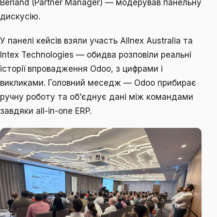
Berland (Partner Manager) — модерував панельну
дискусію.
У панелі кейсів взяли участь Allnex Australia та
Intex Technologies — обидва розповіли реальні
історії впровадження Odoo, з цифрами і
викликами. Головний меседж — Odoo прибирає
ручну роботу та обʼєднує дані між командами
завдяки all-in-one ERP.