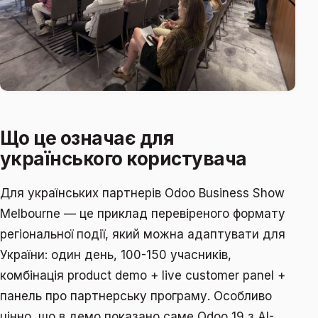
Що це означає для
українського користувача
Для українських партнерів Odoo Business Show
Melbourne — це приклад перевіреного формату
регіональної події, який можна адаптувати для
України: один день, 100-150 учасників,
комбінація product demo + live customer panel +
панель про партнерську програму. Особливо
цінно, що в демо показано саме Odoo 19 з AI-