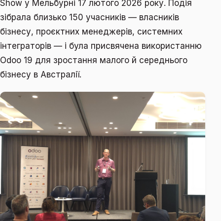
Show у Мельбурні 17 лютого 2026 року. Подія
зібрала близько 150 учасників — власників
бізнесу, проєктних менеджерів, системних
інтеграторів — і була присвячена використанню
Odoo 19 для зростання малого й середнього
бізнесу в Австралії.