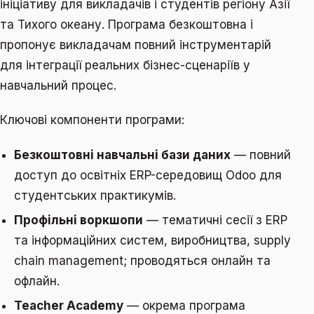
ініціативу для викладачів і студентів регіону Азії
та Тихого океану. Програма безкоштовна і
пропонує викладачам повний інструментарій
для інтеграції реальних бізнес-сценаріїв у
навчальний процес.
Ключові компоненти програми:
Безкоштовні навчальні бази даних
— повний
доступ до освітніх ERP-середовищ Odoo для
студентських практикумів.
Профільні воркшопи
— тематичні сесії з ERP
та інформаційних систем, виробництва, supply
chain management; проводяться онлайн та
офлайн.
Teacher Academy
— окрема програма