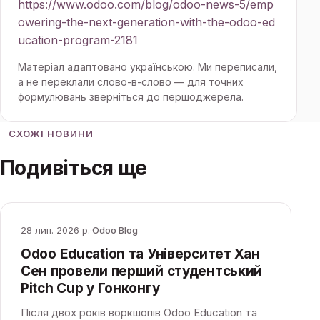
https://www.odoo.com/blog/odoo-news-5/emp
owering-the-next-generation-with-the-odoo-ed
ucation-program-2181
Матеріал адаптовано українською. Ми переписали,
а не переклали слово-в-слово — для точних
формулювань зверніться до першоджерела.
СХОЖІ НОВИНИ
Подивіться ще
28 лип. 2026 р.
·
Odoo Blog
Odoo Education та Університет Хан
Сен провели перший студентський
Pitch Cup у Гонконгу
Після двох років воркшопів Odoo Education та