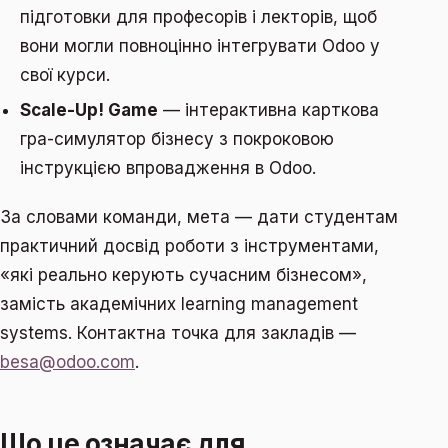
підготовки для професорів і лекторів, щоб
вони могли повноцінно інтегрувати Odoo у
свої курси.
Scale-Up! Game
— інтерактивна карткова
гра-симулятор бізнесу з покроковою
інструкцією впровадження в Odoo.
За словами команди, мета — дати студентам
практичний досвід роботи з інструментами,
«які реально керують сучасним бізнесом»,
замість академічних learning management
systems. Контактна точка для закладів —
besa@odoo.com
.
Що це означає для