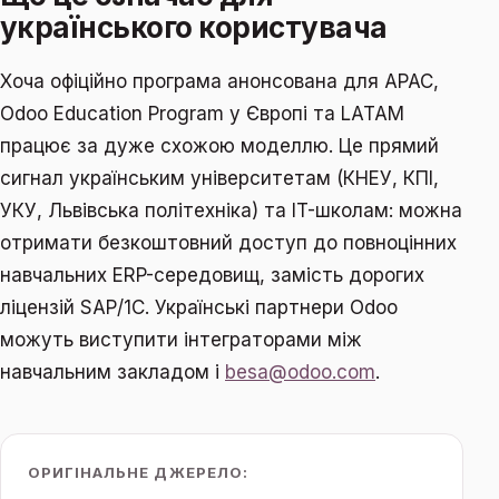
українського користувача
Хоча офіційно програма анонсована для APAC,
Odoo Education Program у Європі та LATAM
працює за дуже схожою моделлю. Це прямий
сигнал українським університетам (КНЕУ, КПІ,
УКУ, Львівська політехніка) та IT-школам: можна
отримати безкоштовний доступ до повноцінних
навчальних ERP-середовищ, замість дорогих
ліцензій SAP/1C. Українські партнери Odoo
можуть виступити інтеграторами між
навчальним закладом і
besa@odoo.com
.
ОРИГІНАЛЬНЕ ДЖЕРЕЛО: