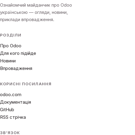
Ознайомчий майданчик про Odoo
українською — огляди, новини,
приклади впровадження.
РОЗДІЛИ
Про Odoo
Для кого підійде
Новини
Впровадження
КОРИСНІ ПОСИЛАННЯ
odoo.com
Документація
GitHub
RSS стрічка
ЗВʼЯЗОК