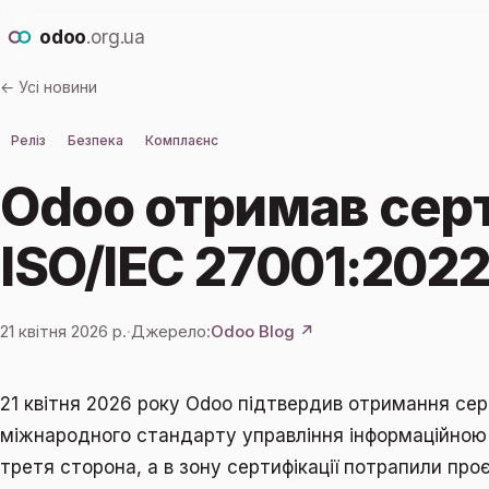
odoo
.org.ua
← Усі новини
Реліз
Безпека
Комплаєнс
Odoo отримав сер
ISO/IEC 27001:202
21 квітня 2026 р.
·
Джерело:
Odoo Blog ↗
21 квітня 2026 року Odoo підтвердив отримання сер
міжнародного стандарту управління інформаційною
третя сторона, а в зону сертифікації потрапили про