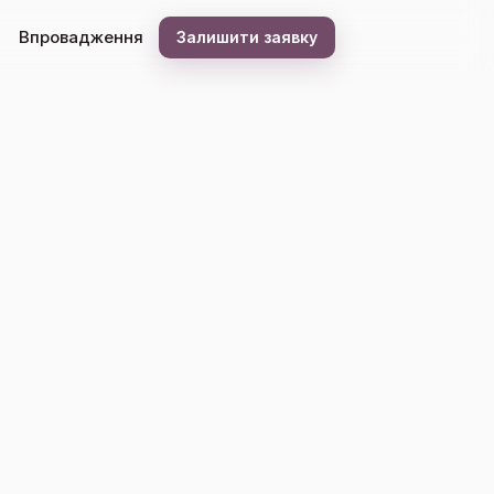
Впровадження
Залишити заявку