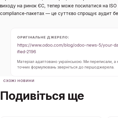
виходу на ринок ЄС, тепер може посилатися на ISO
compliance-пакетах — це суттєво спрощує аудит без
ОРИГІНАЛЬНЕ ДЖЕРЕЛО:
https://www.odoo.com/blog/odoo-news-5/your-dat
ified-2196
Матеріал адаптовано українською. Ми переписали, а
точних формулювань зверніться до першоджерела.
СХОЖІ НОВИНИ
Подивіться ще