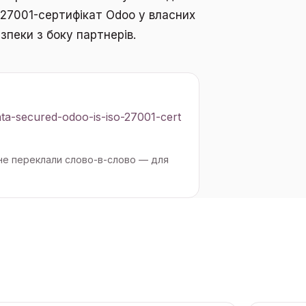
 27001-сертифікат Odoo у власних
пеки з боку партнерів.
a-secured-odoo-is-iso-27001-cert
 не переклали слово-в-слово — для