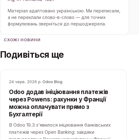
Матеріал адаптовано українською. Ми переписали,
а не переклали слово-в-слово — для точних
формулювань зверніться до першоджерела.
СХОЖІ НОВИНИ
Подивіться ще
24 черв. 2026 р.
·
Odoo Blog
Odoo додав ініціювання платежів
через Powens: рахунки у Франції
можна оплачувати прямо з
Бухгалтерії
В Odoo 19.3 з'явилося ініціювання банківських
платежів через Open Banking: завдяки