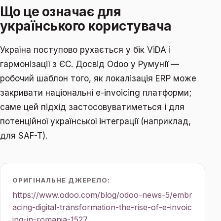
Що це означає для
українського користувача
Україна поступово рухається у бік ViDA і
гармонізації з ЄС. Досвід Odoo у Румунії —
робочий шаблон того, як локалізація ERP може
закривати національні e-invoicing платформи;
саме цей підхід застосовуватиметься і для
потенційної української інтеграції (наприклад,
для SAF-T).
ОРИГІНАЛЬНЕ ДЖЕРЕЛО:
https://www.odoo.com/blog/odoo-news-5/embr
acing-digital-transformation-the-rise-of-e-invoic
ing-in-romania-1527