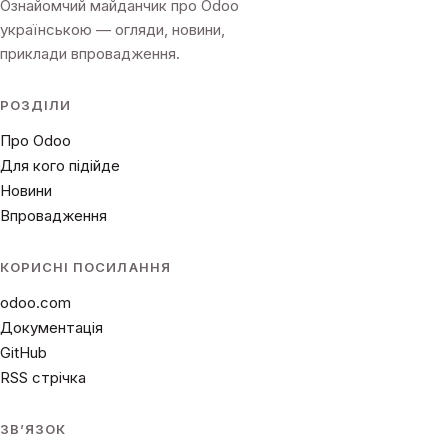
Ознайомчий майданчик про Odoo
українською — огляди, новини,
приклади впровадження.
РОЗДІЛИ
Про Odoo
Для кого підійде
Новини
Впровадження
КОРИСНІ ПОСИЛАННЯ
odoo.com
Документація
GitHub
RSS стрічка
ЗВʼЯЗОК