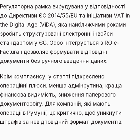
Регуляторна рамка вибудувана у відповідності
до Директиви ЄС 2014/55/EU та ініціативи VAT in
the Digital Age (ViDA), яка найближчими роками
зробить структуровані електронні інвойси
стандартом у ЄС. Odoo інтегрується з RO e-
Factura і дозволяє формувати відповідні
документи без ручного введення даних.
Крім комплаєнсу, у статті підкреслено
операційні плюси: менша адмінрутина, краща
фінансова видимість, зниження паперового
документообігу. Для компаній, які мають
операції в Румунії, це критично, щоб уникнути
штрафів за невідповідний формат документів.