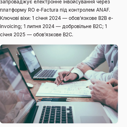
запроваджує електронне інвойсування через
платформу RO e-Factura під контролем ANAF.
Ключові віхи: 1 січня 2024 — обовʼязкове B2B e-
invoicing; 1 липня 2024 — добровільне B2C; 1
січня 2025 — обовʼязкове B2C.