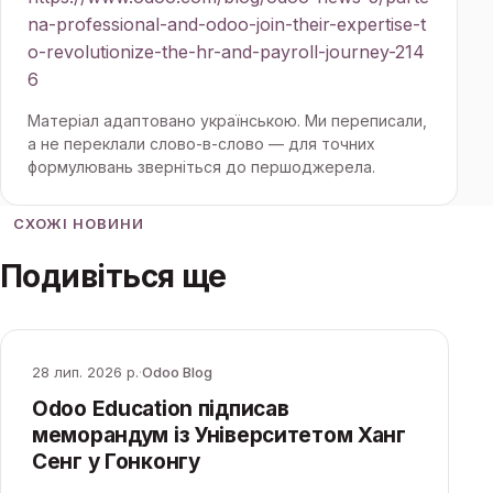
na-professional-and-odoo-join-their-expertise-t
o-revolutionize-the-hr-and-payroll-journey-214
6
Матеріал адаптовано українською. Ми переписали,
а не переклали слово-в-слово — для точних
формулювань зверніться до першоджерела.
СХОЖІ НОВИНИ
Подивіться ще
28 лип. 2026 р.
·
Odoo Blog
Odoo Education підписав
меморандум із Університетом Ханг
Сенг у Гонконгу