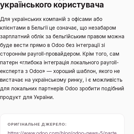
українського користувача
Для українських компаній з офісами або
клієнтами в Бельгії це означає, що незабаром
зарплатний облік за бельгійським правом можна
буде вести прямо в Odoo без інтеграції зі
стороннім payroll-провайдером. Крім того, сам
патерн «глибока інтеграція локального payroll-
експерта з Odoo» — хороший шаблон, якого не
вистачає на українському ринку, і є можливість
для локальних партнерів Odoo зробити подібний
продукт для України.
ОРИГІНАЛЬНЕ ДЖЕРЕЛО:
https://www.odoo.com/blog/odoo-news-5/parte