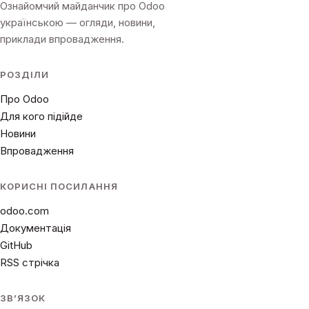
Ознайомчий майданчик про Odoo
українською — огляди, новини,
приклади впровадження.
РОЗДІЛИ
Про Odoo
Для кого підійде
Новини
Впровадження
КОРИСНІ ПОСИЛАННЯ
odoo.com
Документація
GitHub
RSS стрічка
ЗВʼЯЗОК