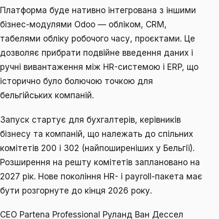
Платформа буде нативно інтегрована з іншими
бізнес-модулями Odoo — обліком, CRM,
табелями обліку робочого часу, проєктами. Це
дозволяє прибрати подвійне введення даних і
ручні вивантаження між HR-системою і ERP, що
історично було болючою точкою для
бельгійських компаній.
Запуск стартує для бухгалтерів, керівників
бізнесу та компаній, що належать до спільних
комітетів 200 і 302 (найпоширеніших у Бельгії).
Розширення на решту комітетів заплановано на
2027 рік. Нове покоління HR- і payroll-пакета має
бути розгорнуте до кінця 2026 року.
CEO Partena Professional Руланд Ван Дессел